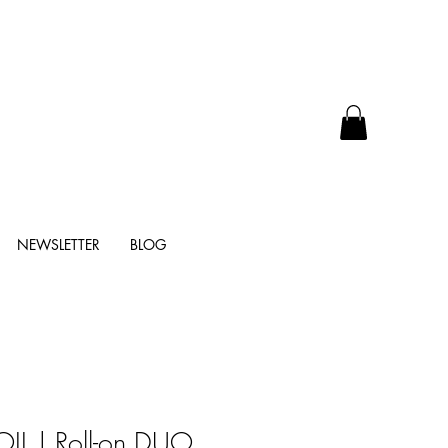
NEWSLETTER
BLOG
IL | Roll-on DUO