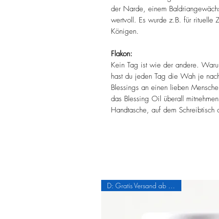
der Narde, einem Baldriangewächs. 
wertvoll. Es wurde z.B. für rituel
Königen.
Flakon:
Kein Tag ist wie der andere. Waru
hast du jeden Tag die Wah je nach
Blessings an einen lieben Menschen.
das Blessing Oil überall mitnehmen
Handtasche, auf dem Schreibtisch 
D: Gratis Versand ab 2 Flakons