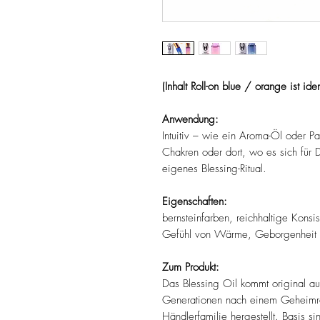
(Inhalt Roll-on blue / orange ist iden
Anwendung:
Intuitiv – wie ein Aroma-Öl oder P
Chakren oder dort, wo es sich für Di
eigenes Blessing-Ritual.
Eigenschaften:
bernsteinfarben, reichhaltige Konsis
Gefühl von Wärme, Geborgenheit u
Zum Produkt:
Das Blessing Oil kommt original aus
Generationen nach einem Geheimrez
Händlerfamilie hergestellt. Basis 