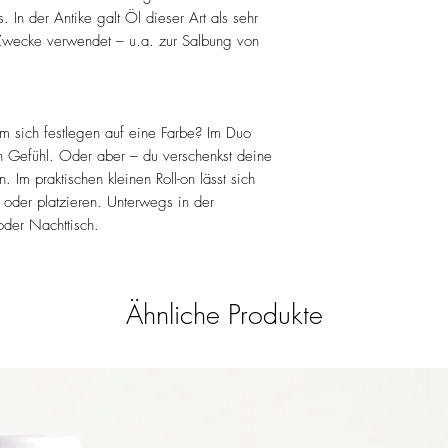
In der Antike galt Öl dieser Art als sehr
le Zwecke verwendet – u.a. zur Salbung von
m sich festlegen auf eine Farbe? Im Duo
 Gefühl. Oder aber – du verschenkst deine
 Im praktischen kleinen Roll-on lässt sich
 oder platzieren. Unterwegs in der
oder Nachttisch.
Ähnliche Produkte