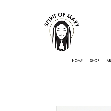
HOME
SHOP
A