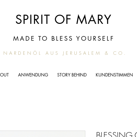
SPIRIT OF MARY
MADE TO BLESS YOURSELF
NARDENÖL AUS JERUSALEM & CO.
BOUT
ANWENDUNG
STORY BEHIND
KUNDENSTIMMEN
BLESSING O