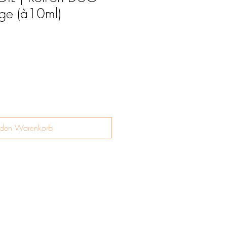
ge (à10ml)
 den Warenkorb