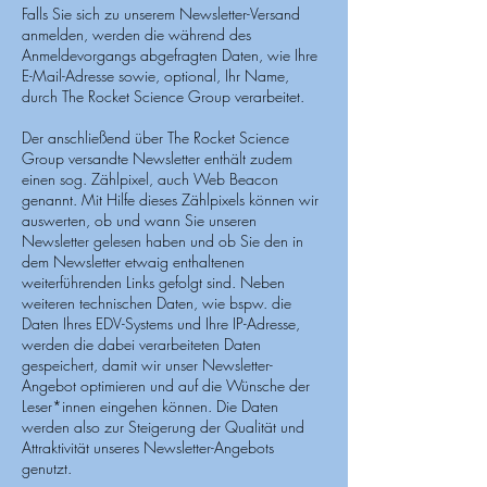
Falls Sie sich zu unserem Newsletter-Versand
anmelden, werden die während des
Anmeldevorgangs abgefragten Daten, wie Ihre
E-Mail-Adresse sowie, optional, Ihr Name,
durch The Rocket Science Group verarbeitet.
Der anschließend über The Rocket Science
Group versandte Newsletter enthält zudem
einen sog. Zählpixel, auch Web Beacon
genannt. Mit Hilfe dieses Zählpixels können wir
auswerten, ob und wann Sie unseren
Newsletter gelesen haben und ob Sie den in
dem Newsletter etwaig enthaltenen
weiterführenden Links gefolgt sind. Neben
weiteren technischen Daten, wie bspw. die
Daten Ihres EDV-Systems und Ihre IP-Adresse,
werden die dabei verarbeiteten Daten
gespeichert, damit wir unser Newsletter-
Angebot optimieren und auf die Wünsche der
Leser*innen eingehen können. Die Daten
werden also zur Steigerung der Qualität und
Attraktivität unseres Newsletter-Angebots
genutzt.