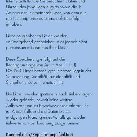
Internetauftritts, die Sie besuchen, Datum und
Uhrzeit des jeweiligen Zugriffs sowie die IP-
Adresse des Internetanschlusses, von dem aus
die Nutzung unseres Internetauftritts erfolgt,
erhoben.
Diese so erhobenen Daten werden
vorübergehend gespeichert, dies jedoch nicht
gemeinsam mit anderen Ihrer Daten.
Diese Speicherung erfolgt auf der
Rechtsgrundlage von Art. 6 Abs. 1 lit. f)
DSGVO. Unser berechtigtes Interesse liegt in der
Verbesserung, Stabilität, Funktionalität und
Sicherheit unseres Internetauftritts.
Die Daten werden spätestens nach sieben Tagen
wieder gelöscht, soweit keine weitere
Aufbewahrung zu Beweiszwecken erforderlich
ist. Andernfalls sind die Daten bis zur
endgültigen Klärung eines Vorfalls ganz oder
teilweise von der Löschung ausgenommen.
Kundenkonto/Registrierungsfunktion