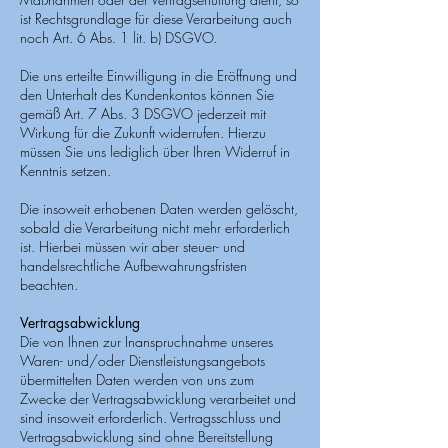
ist Rechtsgrundlage für diese Verarbeitung auch
noch Art. 6 Abs. 1 lit. b) DSGVO.
Die uns erteilte Einwilligung in die Eröffnung und
den Unterhalt des Kundenkontos können Sie
gemäß Art. 7 Abs. 3 DSGVO jederzeit mit
Wirkung für die Zukunft widerrufen. Hierzu
müssen Sie uns lediglich über Ihren Widerruf in
Kenntnis setzen.
Die insoweit erhobenen Daten werden gelöscht,
sobald die Verarbeitung nicht mehr erforderlich
ist. Hierbei müssen wir aber steuer- und
handelsrechtliche Aufbewahrungsfristen
beachten.
Vertragsabwicklung
Die von Ihnen zur Inanspruchnahme unseres
Waren- und/oder Dienstleistungsangebots
übermittelten Daten werden von uns zum
Zwecke der Vertragsabwicklung verarbeitet und
sind insoweit erforderlich. Vertragsschluss und
Vertragsabwicklung sind ohne Bereitstellung