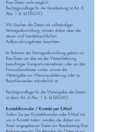
Ihrer Daten nicht möglich.
Rechtsgrundlage für die Verarbeitung ist Art. 6
Abs. 1 lit. b) DSGVO.
Wir löschen die Daten mit vollständiger
Vertragsabwicklung, müssen dabei aber die
steuer- und handelsrechtlichen
Aufbewahrungsfristen beachten.
Im Rahmen der Vertragsabwicklung geben wir
Ihre Daten an das mit der Warenlieferung
beauftragte Transportunternehmen oder an den
Finanzdienstleister weiter, soweit die
Weitergabe zur Warenauslieferung oder zu
Bezahlzwecken erforderlich ist.
Rechtsgrundlage für die Weitergabe der Daten
ist dann Art. 6 Abs. 1 lit. b) DSGVO.
Kontaktformular / Kontakt per E-Mail
Sofern Sie per Kontaktformular oder E-Mail mit
uns in Kontakt treten, werden die dabei von
Ihnen angegebenen Daten zur Bearbeitung Ihrer
Anfrage genutzt. Die Angabe der Daten ist zur