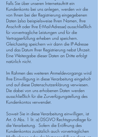
Falls Sie über unseren Internetauftritt ein
Kundenkonto bei uns anlegen, werden wir die
von Ihnen bei der Registrierung eingegebenen
Daten (also beispielsweise Ihren Namen, Ihre
Anschrift oder Ihre E-Mail-Adresse) ausschließlich
für vorvertragliche Leistungen und für die
Vertragserfüllung erheben und speichern.
Gleichzeitig speichern wir dann die IP-Adresse
und das Datum Ihrer Registrierung nebst Uhrzeit.
Eine Weitergabe dieser Daten an Dritte erfolgt
natürlich nicht.
Im Rahmen des weiteren Anmeldevorgangs wird
Ihre Einwilligung in diese Verarbeitung eingeholt
und auf diese Datenschutzerklärung verwiesen.
Die dabei von uns erhobenen Daten werden
ausschließlich für die Zurverfügungstellung des
Kundenkontos verwendet.
Soweit Sie in diese Verarbeitung einwilligen, ist
Art. 6 Abs. 1 lit. a) DSGVO Rechtsgrundlage für
die Verarbeitung. Sofern die Eröffnung des
Kundenkontos zusätzlich auch vorvertraglichen
Maßnahmen oder der Vertragserfüllung dient, so