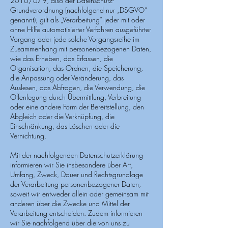
2016/679, also der Datenschutz-
Grundverordnung (nachfolgend nur „DSGVO“
genannt), gilt als „Verarbeitung“ jeder mit oder
ohne Hilfe automatisierter Verfahren ausgeführter
Vorgang oder jede solche Vorgangsreihe im
Zusammenhang mit personenbezogenen Daten,
wie das Erheben, das Erfassen, die
Organisation, das Ordnen, die Speicherung,
die Anpassung oder Veränderung, das
Auslesen, das Abfragen, die Verwendung, die
Offenlegung durch Übermittlung, Verbreitung
oder eine andere Form der Bereitstellung, den
Abgleich oder die Verknüpfung, die
Einschränkung, das Löschen oder die
Vernichtung.
Mit der nachfolgenden Datenschutzerklärung
informieren wir Sie insbesondere über Art,
Umfang, Zweck, Dauer und Rechtsgrundlage
der Verarbeitung personenbezogener Daten,
soweit wir entweder allein oder gemeinsam mit
anderen über die Zwecke und Mittel der
Verarbeitung entscheiden. Zudem informieren
wir Sie nachfolgend über die von uns zu