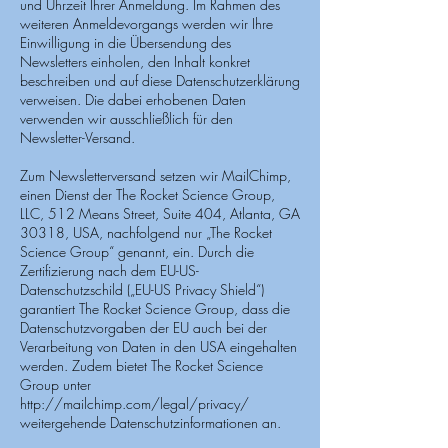
und Uhrzeit Ihrer Anmeldung. Im Rahmen des
weiteren Anmeldevorgangs werden wir Ihre
Einwilligung in die Übersendung des
Newsletters einholen, den Inhalt konkret
beschreiben und auf diese Datenschutzerklärung
verweisen. Die dabei erhobenen Daten
verwenden wir ausschließlich für den
Newsletter-Versand.
Zum Newsletterversand setzen wir MailChimp,
einen Dienst der The Rocket Science Group,
LLC, 512 Means Street, Suite 404, Atlanta, GA
30318, USA, nachfolgend nur „The Rocket
Science Group“ genannt, ein. Durch die
Zertifizierung nach dem EU-US-
Datenschutzschild („EU-US Privacy Shield“)
garantiert The Rocket Science Group, dass die
Datenschutzvorgaben der EU auch bei der
Verarbeitung von Daten in den USA eingehalten
werden. Zudem bietet The Rocket Science
Group unter
http://mailchimp.com/legal/privacy/
weitergehende Datenschutzinformationen an.