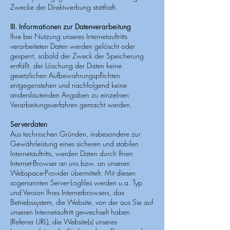
Zwecke der Direktwerbung statthaft.
III. Informationen zur Datenverarbeitung
Ihre bei Nutzung unseres Internetauftritts
verarbeiteten Daten werden gelöscht oder
gesperrt, sobald der Zweck der Speicherung
entfällt, der Löschung der Daten keine
gesetzlichen Aufbewahrungspflichten
entgegenstehen und nachfolgend keine
anderslautenden Angaben zu einzelnen
Verarbeitungsverfahren gemacht werden.
Serverdaten
Aus technischen Gründen, insbesondere zur
Gewährleistung eines sicheren und stabilen
Internetauftritts, werden Daten durch Ihren
Internet-Browser an uns bzw. an unseren
Webspace-Provider übermittelt. Mit diesen
sogenannten Server-Logfiles werden u.a. Typ
und Version Ihres Internetbrowsers, das
Betriebssystem, die Website, von der aus Sie auf
unseren Internetauftritt gewechselt haben
(Referrer URL), die Website(s) unseres