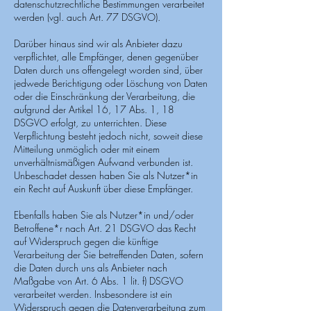
datenschutzrechtliche Bestimmungen verarbeitet
werden (vgl. auch Art. 77 DSGVO).
Darüber hinaus sind wir als Anbieter dazu
verpflichtet, alle Empfänger, denen gegenüber
Daten durch uns offengelegt worden sind, über
jedwede Berichtigung oder Löschung von Daten
oder die Einschränkung der Verarbeitung, die
aufgrund der Artikel 16, 17 Abs. 1, 18
DSGVO erfolgt, zu unterrichten. Diese
Verpflichtung besteht jedoch nicht, soweit diese
Mitteilung unmöglich oder mit einem
unverhältnismäßigen Aufwand verbunden ist.
Unbeschadet dessen haben Sie als Nutzer*in
ein Recht auf Auskunft über diese Empfänger.
Ebenfalls haben Sie als Nutzer*in und/oder
Betroffene*r nach Art. 21 DSGVO das Recht
auf Widerspruch gegen die künftige
Verarbeitung der Sie betreffenden Daten, sofern
die Daten durch uns als Anbieter nach
Maßgabe von Art. 6 Abs. 1 lit. f) DSGVO
verarbeitet werden. Insbesondere ist ein
Widerspruch gegen die Datenverarbeitung zum