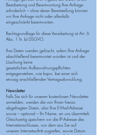
Bearbeitung und Beantwortung Ihre Anfrage
erforderlich – ohne deren Bereitstellung können
wir Ihre Anfrage nicht oder allenfalls
eingeschränkt beantworten.
Rechtsgrundlage für diese Verarbeitung ist Art. 6
Abs. 1 lit. b) DSGVO.
Ihre Daten werden gelöscht, sofern Ihre Anfrage
abschließend beantwortet worden ist und der
Löschung keine
gesetzlichen Aufbewahrungspflichten
entgegenstehen, wie bspw. bei einer sich
etwaig anschließenden Vertragsabwicklung.
Newsletter
Falls Sie sich für unseren kostenlosen Newsletter
anmelden, werden die von Ihnen hierzu
abgefragten Daten, also Ihre E-Mail-Adresse
sowie – optional – Ihr Name, an uns übermittelt.
Gleichzeitig speichern wir die IP-Adresse des
Internetanschlusses, von dem aus Sie auf
unseren Internetauftritt zugreifen, sowie Datum