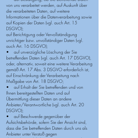
von uns verarbeitet werden, auf Auskunft über
die verarbeiteten Daten, auf weitere
Informationen über die Datenverarbeitung sowie
auf Kopien der Daten (vgl. auch Art. 15
DSGVO);
auf Berichtigung oder Vervollständigung
unrichtiger bzw. unvollständiger Daten (vgl.
auch Art. 16 DSGVO);
• auf unverzügliche Löschung der Sie
betreffenden Daten (vgl. auch Art. 17 DSGVO),
oder, alternativ, soweit eine weitere Verarbeitung
gemäß Art. 17 Abs. 3 DSGVO erforderlich ist,
auf Einschränkung der Verarbeitung nach
Maßgabe von Art. 18 DSGVO;
• auf Erhalt der Sie betreffenden und von
Ihnen bereitgestellten Daten und auf
Übermittlung dieser Daten an andere
Anbieter/Verantwortliche (vgl. auch Art. 20
DSGVO);
• auf Beschwerde gegenüber der
Aufsichtsbehörde, sofern Sie der Ansicht sind,
dass die Sie betreffenden Daten durch uns als
Anbieter unter Verstoß gegen