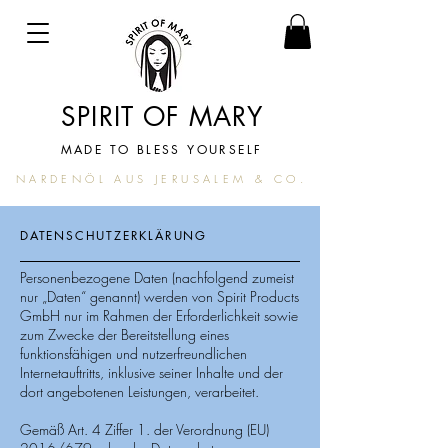
SPIRIT OF MARY
MADE TO BLESS YOURSELF
NARDENÖL AUS JERUSALEM & CO.
DATENSCHUTZERKLÄRUNG
Personenbezogene Daten (nachfolgend zumeist
nur „Daten“ genannt) werden von Spirit Products
GmbH nur im Rahmen der Erforderlichkeit sowie
zum Zwecke der Bereitstellung eines
funktionsfähigen und nutzerfreundlichen
Internetauftritts, inklusive seiner Inhalte und der
dort angebotenen Leistungen, verarbeitet.
Gemäß Art. 4 Ziffer 1. der Verordnung (EU)