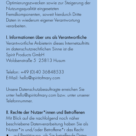
Optimierungszwecken sowie zur Steigerung der
Nutzungsqualität eingesetzten
Fremdkomponenten, soweit hierdurch Dritte
Daten in wiederum eigener Verantwortung
verarbeiten.
I. Informationen über uns als Verantwortliche
Verantwortliche Anbieterin dieses Internetauftritts
im datenschutzrechtlichen Sinne ist die
Spirit Products GmbH
Woldsenstraße 5 25813 Husum
Telefon: +49 (0) 40 36848533
E-Mail:
hello@spiritofmary.com
Unsere Datenschutzbeauftragte erreichen Sie
unter
hello@spiritofmary.com
bzw. unter unserer
Telefonnummer.
II. Rechte der Nutzer*innen und Betroffenen
Mit Blick auf die nachfolgend noch näher
beschriebene Datenverarbeitung haben Sie als
Nutzer*in und/oder Betroffene*r das Recht
• auf Bestätigung, ob Sie betreffende Daten